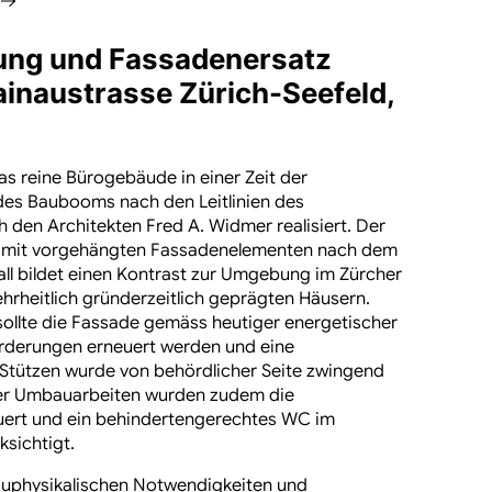
ung und Fassadenersatz
inaustrasse Zürich-Seefeld,
as reine Bürogebäude in einer Zeit der
es Baubooms nach den Leitlinien des
 den Architekten Fred A. Widmer realisiert. Der
mit vorgehängten Fassadenelementen nach dem
all bildet einen Kontrast zur Umgebung im Zürcher
hrheitlich gründerzeitlich geprägten Häusern.
sollte die Fassade gemäss heutiger energetischer
rderungen erneuert werden und eine
Stützen wurde von behördlicher Seite zwingend
der Umbauarbeiten wurden zudem die
uert und ein
behindertengerechtes
WC im
sichtigt.
auphysikalischen Notwendigkeiten und