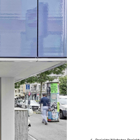
Projekte
|
Nächstes Projek