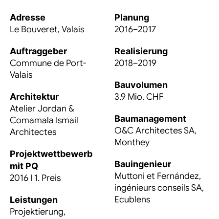
Adresse
Planung
Le Bouveret, Valais
2016–2017
Auftraggeber
Realisierung
Commune de Port-
2018–2019
Valais
Bauvolumen
Architektur
3.9 Mio. CHF
Atelier Jordan &
Baumanagement
Comamala Ismail
O&C Architectes SA,
Architectes
Monthey
Projektwettbewerb
Bauingenieur
mit PQ
Muttoni et Fernández,
2016 I 1. Preis
ingénieurs conseils SA,
Ecublens
Leistungen
Projektierung,