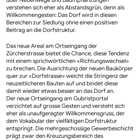
über Nebenwege und Baumpflanzungen
verstehen sich eher als Abstandsgrün, denn als
Willkommengesten: Das Dorf wird in diesen
Bereichen zur Siedlung ohne einen positiven
Beitrag an die Dorfstruktur.
Das neue Areal am Ortseingang der
Zürcherstrasse bietet die Chance, diese Tendenz
mit einem sprichwörtlichen «Richtungswechsel»
zu brechen. Die Ausrichtung der neuen Baukörper
quer zur «Dorfstrasse» weicht die Stringenz der
neuzeitlicheren Bauten auf und bindet diese
damit wieder etwas besser an das Dorf an.
Der neue Ortseingang am Gubristportal
verzichtet auf grosse Gesten und versteht sich
eher als unaufgeregter Willkommensgruss, der
dem Vokabular der vielfältigen Dorfstruktur
entspringt. Die mehrgeschossige Gewerbeschicht
prägt zwar den Kreuzungsbereich des