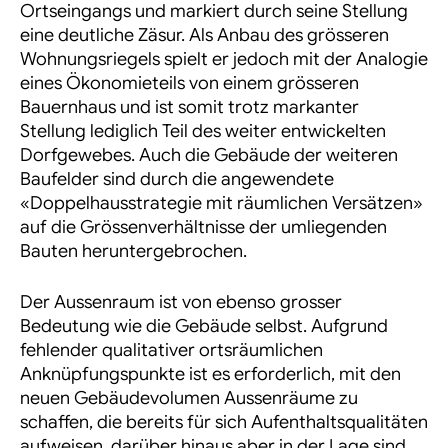
Ortseingangs und markiert durch seine Stellung
eine deutliche Zäsur. Als Anbau des grösseren
Wohnungsriegels spielt er jedoch mit der Analogie
eines Ökonomieteils von einem grösseren
Bauernhaus und ist somit trotz markanter
Stellung lediglich Teil des weiter entwickelten
Dorfgewebes. Auch die Gebäude der weiteren
Baufelder sind durch die angewendete
«Doppelhausstrategie mit räumlichen Versätzen»
auf die Grössenverhältnisse der umliegenden
Bauten heruntergebrochen.
Der Aussenraum ist von ebenso grosser
Bedeutung wie die Gebäude selbst. Aufgrund
fehlender qualitativer ortsräumlichen
Anknüpfungspunkte ist es erforderlich, mit den
neuen Gebäudevolumen Aussenräume zu
schaffen, die bereits für sich
Aufenthaltsqualitäten
aufweisen, darüber hinaus aber in der Lage sind,