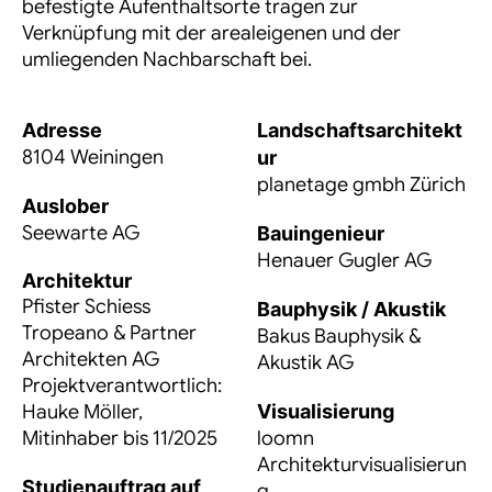
befestigte Aufenthaltsorte tragen zur
Verknüpfung mit der arealeigenen und der
umliegenden Nachbarschaft bei.
Adresse
Landschaftsarchitekt
8104 Weiningen
ur
planetage gmbh Zürich
Auslober
Seewarte AG
Bauingenieur
Henauer Gugler AG
Architektur
Pfister Schiess
Bauphysik / Akustik
Tropeano & Partner
Bakus Bauphysik &
Architekten AG
Akustik AG
Projektverantwortlich
:
Hauke Möller,
Visualisierung
Mitinhaber bis 11/2025
loomn
Architekturvisualisierun
Studienauftrag auf
g