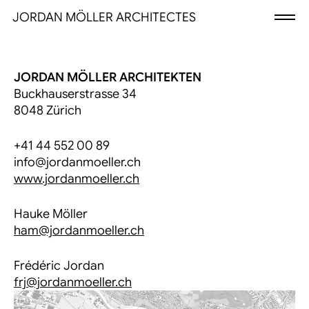
JORDAN MÖLLER ARCHITECTES
JORDAN MÖLLER ARCHITEKTEN
Buckhauserstrasse 34
8048 Zürich
+41 44 552 00 89
info@jordanmoeller.ch
www.jordanmoeller.ch
Hauke Möller
ham@jordanmoeller.ch
Frédéric Jordan
frj@jordanmoeller.ch