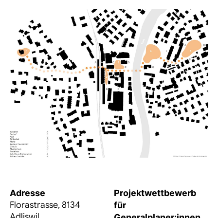
Adresse
Projektwettbewerb
Florastrasse, 8134
für
Adliswil
Generalplaner:innen