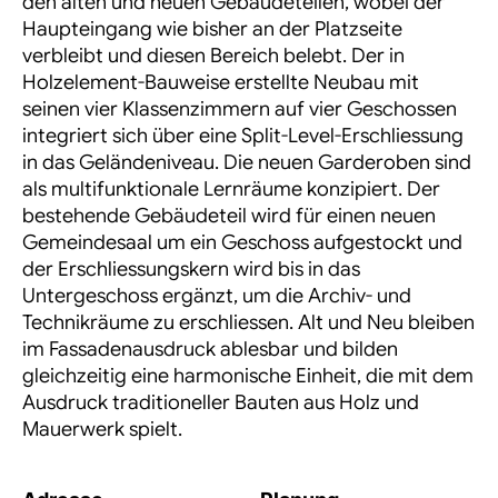
den alten und neuen Gebäudeteilen, wobei der
Haupteingang wie bisher an der Platzseite
verbleibt und diesen Bereich belebt. Der in
Holzelement-Bauweise
erstellte Neubau mit
seinen vier Klassenzimmern auf vier Geschossen
integriert sich über eine
Split-Level-Erschliessung
in das Geländeniveau. Die neuen Garderoben sind
als multifunktionale Lernräume konzipiert. Der
bestehende Gebäudeteil wird für einen neuen
Gemeindesaal um ein Geschoss aufgestockt und
der Erschliessungskern wird bis in das
Untergeschoss ergänzt, um die Archiv- und
Technikräume zu erschliessen. Alt und Neu bleiben
im Fassadenausdruck ablesbar und bilden
gleichzeitig eine harmonische Einheit, die mit dem
Ausdruck traditioneller Bauten aus Holz und
Mauerwerk spielt.