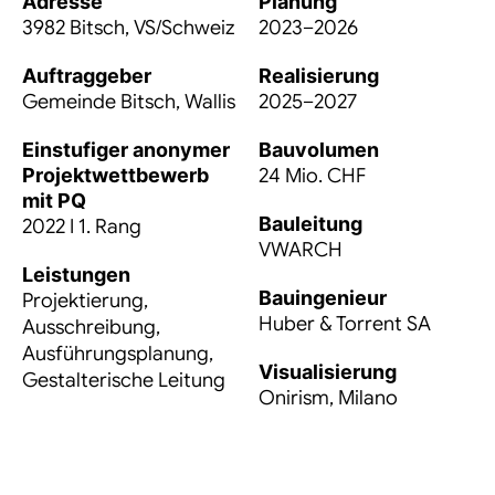
Adresse
Planung
3982 Bitsch, VS/Schweiz
2023–2026
Auftraggeber
Realisierung
Gemeinde Bitsch, Wallis
2025–2027
Einstufiger anonymer
Bauvolumen
Projektwettbewerb
24 Mio. CHF
mit PQ
Bauleitung
2022 I 1. Rang
VWARCH
Leistungen
Bauingenieur
Projektierung,
Huber & Torrent SA
Ausschreibung,
Ausführungsplanung,
Visualisierung
Gestalterische Leitung
Onirism, Milano